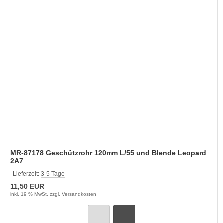
MR-87178 Geschützrohr 120mm L/55 und Blende Leopard
2A7
Lieferzeit:
3-5 Tage
11,50 EUR
inkl. 19 % MwSt. zzgl.
Versandkosten