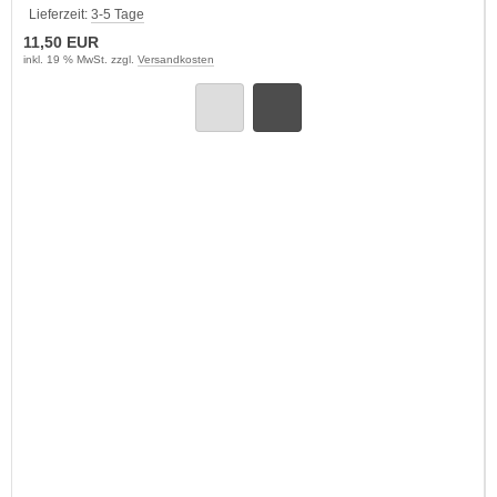
Lieferzeit:
3-5 Tage
11,50 EUR
inkl. 19 % MwSt. zzgl.
Versandkosten