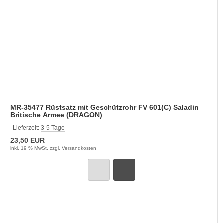
MR-35477 Rüstsatz mit Geschützrohr FV 601(C) Saladin
Britische Armee (DRAGON)
Lieferzeit:
3-5 Tage
23,50 EUR
inkl. 19 % MwSt. zzgl.
Versandkosten