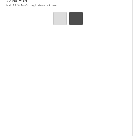
27,50 EUR
inkl. 19 % MwSt. zzgl.
Versandkosten