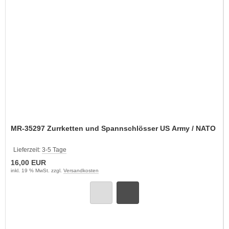
MR-35297 Zurrketten und Spannschlösser US Army / NATO
Lieferzeit:
3-5 Tage
16,00 EUR
inkl. 19 % MwSt. zzgl.
Versandkosten