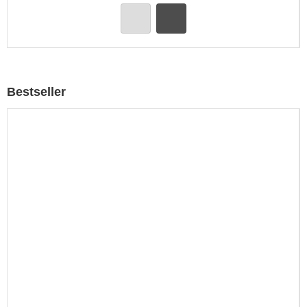
Bestseller