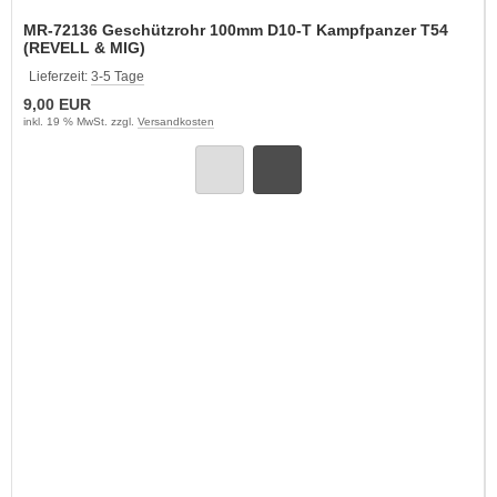
MR-72136 Geschützrohr 100mm D10-T Kampfpanzer T54
(REVELL & MIG)
Lieferzeit:
3-5 Tage
9,00 EUR
inkl. 19 % MwSt. zzgl.
Versandkosten