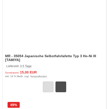
MR - 35054 Japanische Selbstfahrlafette Typ 3 Ho-Ni III
[TAMIYA]
Lieferzeit:
3-5 Tage
15,00 EUR
Sonderpreis
inkl. 19 % MwSt. zzgl.
Versandkosten
49%