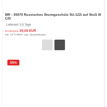
MR - 35070 Russisches Sturmgeschütz SU-122i auf StuG III
C/D
Lieferzeit:
3-5 Tage
20,00 EUR
Sonderpreis
inkl. 19 % MwSt. zzgl.
Versandkosten
55%