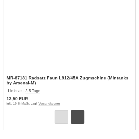
MR-87181 Radsatz Faun L912/45A Zugmschine (Mintanks
by Arsenal-M)
Lieferzeit:
3-5 Tage
13,50 EUR
inkl. 19 % MwSt. zzgl.
Versandkosten