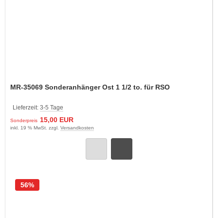
MR-35069 Sonderanhänger Ost 1 1/2 to. für RSO
Lieferzeit:
3-5 Tage
15,00 EUR
Sonderpreis
inkl. 19 % MwSt. zzgl.
Versandkosten
56%