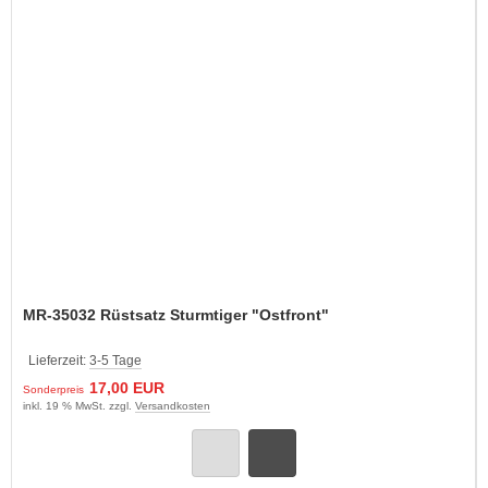
MR-35032 Rüstsatz Sturmtiger "Ostfront"
Lieferzeit:
3-5 Tage
17,00 EUR
Sonderpreis
inkl. 19 % MwSt. zzgl.
Versandkosten