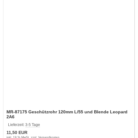
MR-87175 Geschützrohr 120mm L/55 und Blende Leopard
2A6
Lieferzeit:
3-5 Tage
11,50 EUR
inkl. 19 % MwSt. zzgl.
Versandkosten