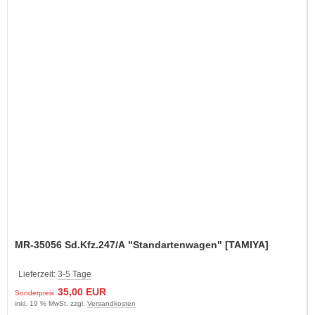
MR-35056 Sd.Kfz.247/A "Standartenwagen" [TAMIYA]
Lieferzeit:
3-5 Tage
35,00 EUR
Sonderpreis
inkl. 19 % MwSt. zzgl.
Versandkosten