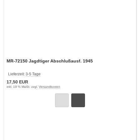
MR-72150 Jagdtiger Abschlußausf. 1945
Lieferzeit:
3-5 Tage
17,50 EUR
inkl. 19 % MwSt. zzgl.
Versandkosten