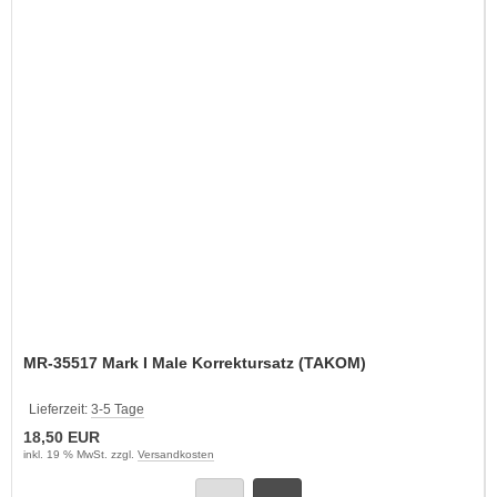
MR-35517 Mark I Male Korrektursatz (TAKOM)
Lieferzeit:
3-5 Tage
18,50 EUR
inkl. 19 % MwSt. zzgl.
Versandkosten