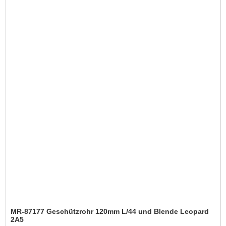
MR-87177 Geschützrohr 120mm L/44 und Blende Leopard
2A5