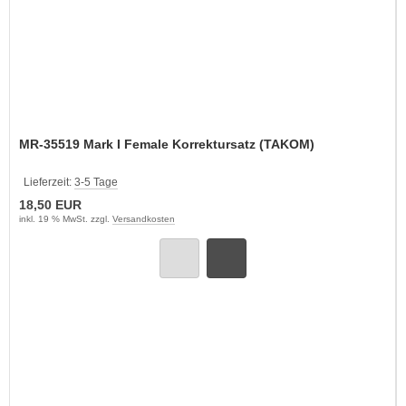
MR-35519 Mark I Female Korrektursatz (TAKOM)
Lieferzeit:
3-5 Tage
18,50 EUR
inkl. 19 % MwSt. zzgl.
Versandkosten