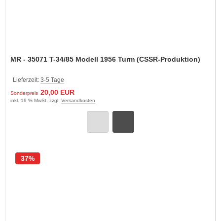
MR - 35071 T-34/85 Modell 1956 Turm (CSSR-Produktion)
Lieferzeit:
3-5 Tage
20,00 EUR
Sonderpreis
inkl. 19 % MwSt. zzgl.
Versandkosten
37%