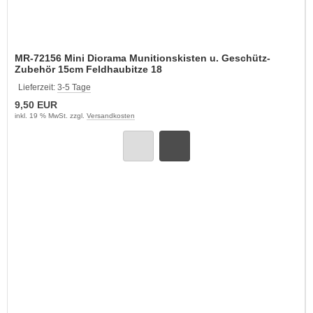
MR-72156 Mini Diorama Munitionskisten u. Geschütz-
Zubehör 15cm Feldhaubitze 18
Lieferzeit:
3-5 Tage
9,50 EUR
inkl. 19 % MwSt. zzgl.
Versandkosten