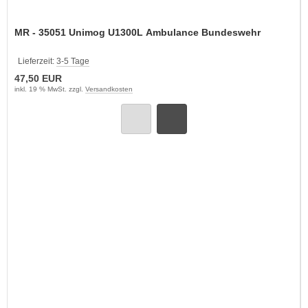
MR - 35051 Unimog U1300L Ambulance Bundeswehr
Lieferzeit:
3-5 Tage
47,50 EUR
inkl. 19 % MwSt. zzgl.
Versandkosten