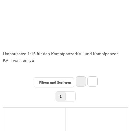
Umbausätze 1:16 für den KampfpanzerKV I und Kampfpanzer
KV II von Tamiya
Filtern und Sortieren
1