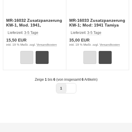
MR-16032 Zusatzpanzerung
MR-16033 Zusatzpanzerung
KW-1, Mod. 1941,
KW-1; Mod: 1941 Tamiya
Fahrerfront 1:16
1:16
Lieferzeit:
3-5 Tage
Lieferzeit:
3-5 Tage
15,50 EUR
35,00 EUR
inkl. 19 % MwSt. zzgl.
Versandkosten
inkl. 19 % MwSt. zzgl.
Versandkosten
Zeige
1
bis
6
(von insgesamt
6
Artikeln)
1