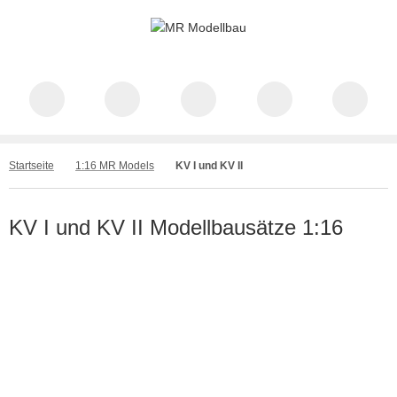
Startseite
1:16 MR Models
KV I und KV II
KV I und KV II Modellbausätze 1:16