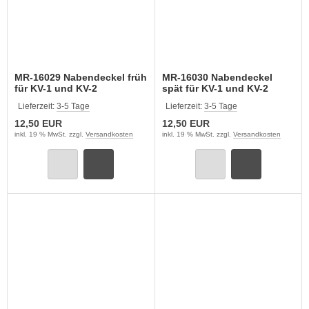
MR-16029 Nabendeckel früh
MR-16030 Nabendeckel
für KV-1 und KV-2
spät für KV-1 und KV-2
Lieferzeit:
3-5 Tage
Lieferzeit:
3-5 Tage
12,50 EUR
12,50 EUR
inkl. 19 % MwSt. zzgl.
Versandkosten
inkl. 19 % MwSt. zzgl.
Versandkosten