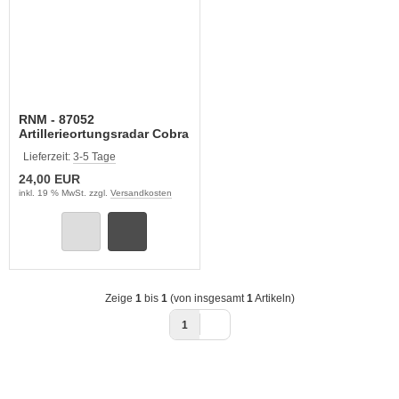
RNM - 87052
Artillerieortungsradar Cobra
Lieferzeit:
3-5 Tage
24,00 EUR
inkl. 19 % MwSt. zzgl.
Versandkosten
Zeige
1
bis
1
(von insgesamt
1
Artikeln)
1