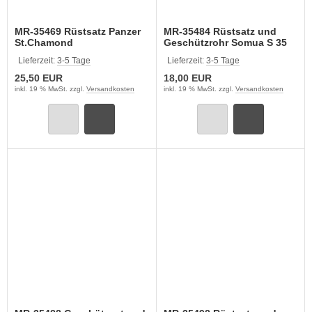
MR-35469 Rüstsatz Panzer
MR-35484 Rüstsatz und
St.Chamond
Geschützrohr Somua S 35
Französ. Armee (TAMIYA)
Lieferzeit:
3-5 Tage
Lieferzeit:
3-5 Tage
25,50 EUR
18,00 EUR
inkl. 19 % MwSt. zzgl.
Versandkosten
inkl. 19 % MwSt. zzgl.
Versandkosten