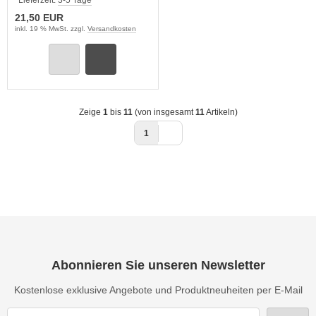
Lieferzeit:
3-5 Tage
21,50 EUR
inkl. 19 % MwSt. zzgl.
Versandkosten
Zeige
1
bis
11
(von insgesamt
11
Artikeln)
1
Abonnieren Sie unseren Newsletter
Kostenlose exklusive Angebote und Produktneuheiten per E-Mail