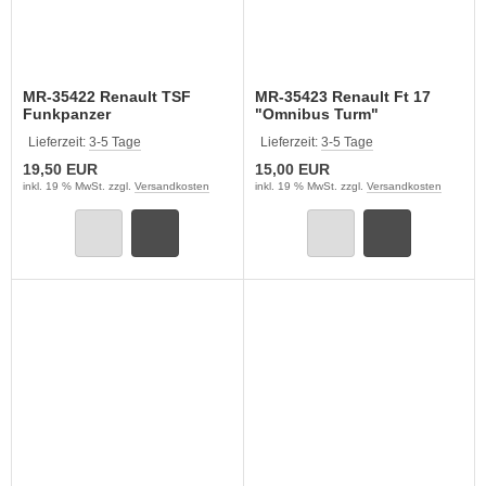
MR-35422 Renault TSF
MR-35423 Renault Ft 17
Funkpanzer
"Omnibus Turm"
Lieferzeit:
3-5 Tage
Lieferzeit:
3-5 Tage
19,50 EUR
15,00 EUR
inkl. 19 % MwSt. zzgl.
Versandkosten
inkl. 19 % MwSt. zzgl.
Versandkosten