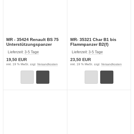
MR - 35424 Renault BS 75
MR- 35321 Char B1 bis
Unterstützungspanzer
Flammpanzer B2(f)
Umbausatz für TAMIYA
Lieferzeit:
3-5 Tage
Lieferzeit:
3-5 Tage
19,50 EUR
23,50 EUR
inkl. 19 % MwSt. zzgl.
Versandkosten
inkl. 19 % MwSt. zzgl.
Versandkosten