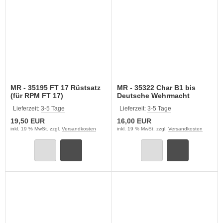
MR - 35195 FT 17 Rüstsatz
MR - 35322 Char B1 bis
(für RPM FT 17)
Deutsche Wehrmacht
Rüstsatz für TAMIYA
Lieferzeit:
3-5 Tage
Lieferzeit:
3-5 Tage
19,50 EUR
16,00 EUR
inkl. 19 % MwSt. zzgl.
Versandkosten
inkl. 19 % MwSt. zzgl.
Versandkosten