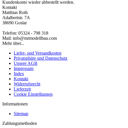
Kundenkonto wieder abbestellt werden.
Kontakt
Matthias Roth
Adalbertstr. 7A
38690 Goslar
Telefon: 05324 - 798 318
Mail: info@mrmodellbau.com
Mehr über...
Liefer- und Versandkosten
Privatsphäre und Datenschutz
Unsere AGB
Impressum
Index
Kontakt
Widerrufsrecht
Lieferzeit
Cookie Einstellungen
Informationen
Sitemap
Zahlungsmethoden