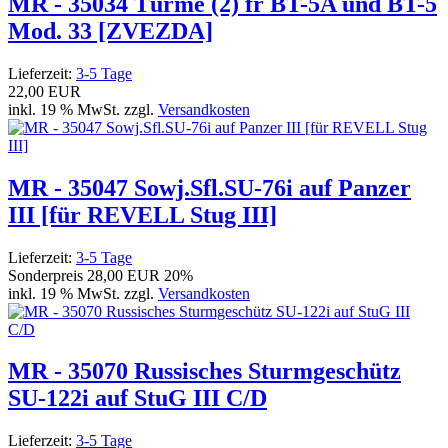
MR - 35034 Türme (2) fr BT-5A und BT-5
Mod. 33 [ZVEZDA]
Lieferzeit:
3-5 Tage
22,00 EUR
inkl. 19 % MwSt. zzgl.
Versandkosten
MR - 35047 Sowj.Sfl.SU-76i auf Panzer
III [für REVELL Stug III]
Lieferzeit:
3-5 Tage
Sonderpreis
28,00 EUR
20%
inkl. 19 % MwSt. zzgl.
Versandkosten
MR - 35070 Russisches Sturmgeschütz
SU-122i auf StuG III C/D
Lieferzeit:
3-5 Tage