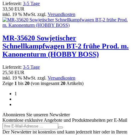
Lieferzeit:
3-5 Tage
33,50 EUR
inkl. 19 % MwSt. zzgl.
Versandkosten
MR-35620 Sowjetischer
Schnellkampfwagen BT-2 frühe Prod. m.
Kanonenturm (HOBBY BOSS)
Lieferzeit:
3-5 Tage
25,50 EUR
inkl. 19 % MwSt. zzgl.
Versandkosten
Zeige
1
bis
20
(von insgesamt
20
Artikeln)
1
Abonnieren Sie unseren Newsletter
Kostenlose exklusive Angebote und Produktneuheiten per E-Mail
Der Newsletter ist kostenlos und kann jederzeit hier oder in Ihrem