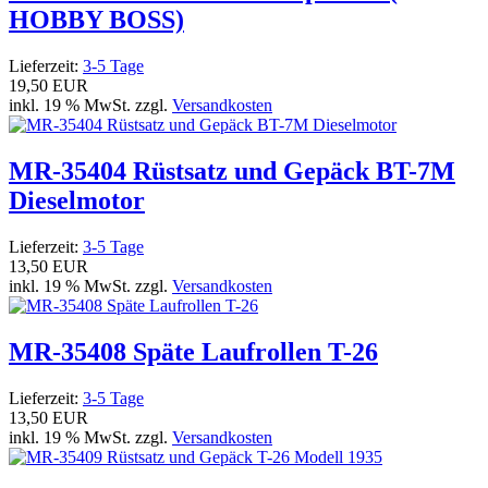
HOBBY BOSS)
Lieferzeit:
3-5 Tage
19,50 EUR
inkl. 19 % MwSt. zzgl.
Versandkosten
MR-35404 Rüstsatz und Gepäck BT-7M
Dieselmotor
Lieferzeit:
3-5 Tage
13,50 EUR
inkl. 19 % MwSt. zzgl.
Versandkosten
MR-35408 Späte Laufrollen T-26
Lieferzeit:
3-5 Tage
13,50 EUR
inkl. 19 % MwSt. zzgl.
Versandkosten