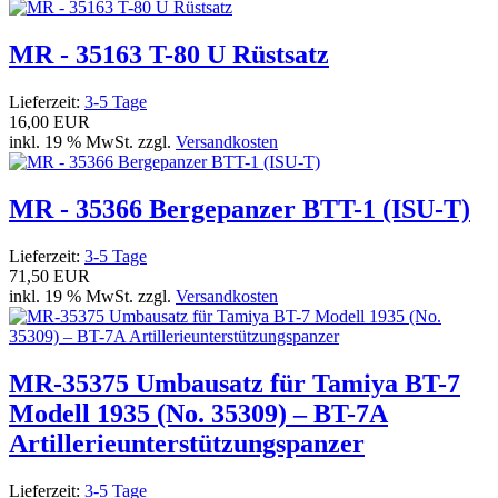
MR - 35163 T-80 U Rüstsatz
Lieferzeit:
3-5 Tage
16,00 EUR
inkl. 19 % MwSt. zzgl.
Versandkosten
MR - 35366 Bergepanzer BTT-1 (ISU-T)
Lieferzeit:
3-5 Tage
71,50 EUR
inkl. 19 % MwSt. zzgl.
Versandkosten
MR-35375 Umbausatz für Tamiya BT-7
Modell 1935 (No. 35309) – BT-7A
Artillerieunterstützungspanzer
Lieferzeit:
3-5 Tage