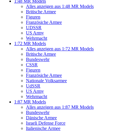
1:48 MR Models
Alles anzeigen aus 1:48 MR Models
Britische Armee
Figuren
Französiche Armee
UDSSR
US Army
Wehrmacht
1:72 MR Models
Alles anzeigen aus 1:72 MR Models
Britische Armee
Bundeswehr
CSSR
Figuren
Französiche Armee
Nationale Volksarmee
UdSSR
US Army
Wehrmacht
1:87 MR Models
Alles anzeigen aus 1:87 MR Models
Bundeswehr
Dänische Armee
Israeli Defense Force
Italienische Armee