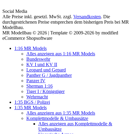
Social Media
Alle Preise inkl. gesetzl. MwSt. zzgl.
Versandkosten
. Die
durchgestrichenen Preise entsprechen dem bisherigen Preis bei MR
Modellbau.
MR Modellbau © 2026 | Template © 2009-2026 by modified
eCommerce Shopsoftware
1:16 MR Models
Alles anzeigen aus 1:16 MR Models
Bundeswehr
KV I und KV II
Leopard und Gepard
Panther G / Jagdpanther
Panzer IV
Sherman 1:16
Tiger I / Königstiger
Wehrmacht
1:35 BGS / Polizei
1:35 MR Models
Alles anzeigen aus 1:35 MR Models
Komplettmodelle & Umbausätze
Alles anzeigen aus Komplettmodelle &
Umbausätze