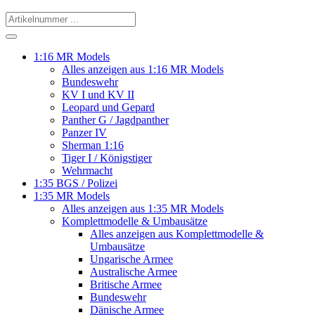
1:16 MR Models
Alles anzeigen aus 1:16 MR Models
Bundeswehr
KV I und KV II
Leopard und Gepard
Panther G / Jagdpanther
Panzer IV
Sherman 1:16
Tiger I / Königstiger
Wehrmacht
1:35 BGS / Polizei
1:35 MR Models
Alles anzeigen aus 1:35 MR Models
Komplettmodelle & Umbausätze
Alles anzeigen aus Komplettmodelle &
Umbausätze
Ungarische Armee
Australische Armee
Britische Armee
Bundeswehr
Dänische Armee