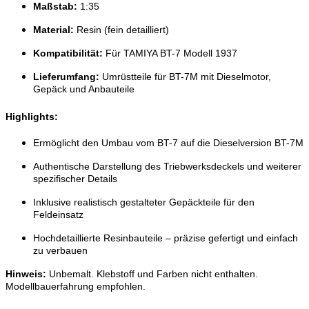
Maßstab:
1:35
Material:
Resin (fein detailliert)
Kompatibilität:
Für TAMIYA BT-7 Modell 1937
Lieferumfang:
Umrüstteile für BT-7M mit Dieselmotor,
Gepäck und Anbauteile
Highlights:
Ermöglicht den Umbau vom BT-7 auf die Dieselversion BT-7M
Authentische Darstellung des Triebwerksdeckels und weiterer
spezifischer Details
Inklusive realistisch gestalteter Gepäckteile für den
Feldeinsatz
Hochdetaillierte Resinbauteile – präzise gefertigt und einfach
zu verbauen
Hinweis:
Unbemalt. Klebstoff und Farben nicht enthalten.
Modellbauerfahrung empfohlen.