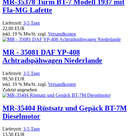
MR-35378 Turm BT-7 Modell 1937 mit
Fla-MG Lafette
Lieferzeit:
3-5 Tage
22,00 EUR
inkl. 19 % MwSt. zzgl.
Versandkosten
MR - 35081 DAF YP-408
Achtradspähwagen Niederlande
Lieferzeit:
3-5 Tage
99,50 EUR
inkl. 19 % MwSt. zzgl.
Versandkosten
Zuletzt angesehen
MR-35404 Rüstsatz und Gepäck BT-7M
Dieselmotor
Lieferzeit:
3-5 Tage
13,50 EUR