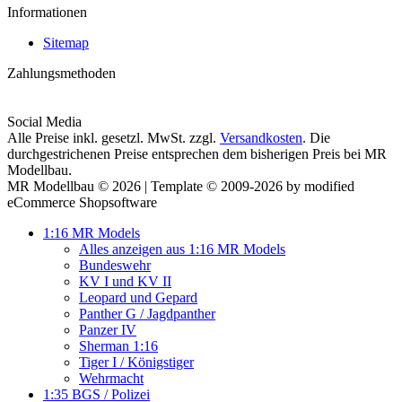
Informationen
Sitemap
Zahlungsmethoden
Social Media
Alle Preise inkl. gesetzl. MwSt. zzgl.
Versandkosten
. Die
durchgestrichenen Preise entsprechen dem bisherigen Preis bei MR
Modellbau.
MR Modellbau © 2026 | Template © 2009-2026 by modified
eCommerce Shopsoftware
1:16 MR Models
Alles anzeigen aus 1:16 MR Models
Bundeswehr
KV I und KV II
Leopard und Gepard
Panther G / Jagdpanther
Panzer IV
Sherman 1:16
Tiger I / Königstiger
Wehrmacht
1:35 BGS / Polizei