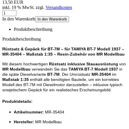
13,50 EUR
inkl. 19 % MwSt. zzgl.
Versandkosten
In den Warenkorb
In den Warenkorb
Produktbeschreibung
Produktbeschreibung
Rüstsatz & Gepäck für BT-7M – für TAMIYA BT-7 Modell 1937 –
MR-35404 – Maßstab 1:35 – Resin-Zubehör von MR Modellbau
Mit diesem hochwertigen
Rüstsatz inklusive Stauausrüstung
von
MR Modellbau
verwandeln Sie das
TAMIYA BT-7 Modell 1937
in
die späte Dieselvariante
BT-7M
. Der Umrüstsatz
MR-35404
im
Maßstab 1:35
enthält alle benötigten Bauteile, um ein korrektes
Modell des BT-7M mit Dieselmotor darzustellen – inklusive typisch
sowjetischem Gepäck für ein realistisches Erscheinungsbild.
Produktdetails:
Artikelnummer:
MR-35404
Hersteller:
MR Modellbau