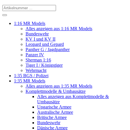
1:16 MR Models
Alles anzeigen aus 1:16 MR Models
Bundeswehr
KV I und KV II
Leopard und Gepard
Panther G / Jagdpanther
Panzer IV
Sherman 1:16
Tiger I / Königstiger
Wehrmacht
1:35 BGS / Polizei
1:35 MR Models
Alles anzeigen aus 1:35 MR Models
Komplettmodelle & Umbausätze
Alles anzeigen aus Komplettmodelle &
Umbausätze
Ungarische Armee
Australische Armee
Britische Armee
Bundeswehr
Dänische Armee