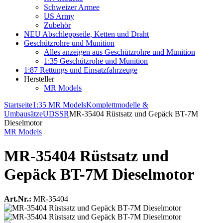
Schweizer Armee
US Army
Zubehör
NEU Abschleppseile, Ketten und Draht
Geschützrohre und Munition
Alles anzeigen aus Geschützrohre und Munition
1:35 Geschützrohe und Munition
1:87 Rettungs und Einsatzfahrzeuge
Hersteller
MR Models
Startseite
1:35 MR Models
Komplettmodelle &
Umbausätze
UDSSR
MR-35404 Rüstsatz und Gepäck BT-7M
Dieselmotor
MR Models
MR-35404 Rüstsatz und
Gepäck BT-7M Dieselmotor
Art.Nr.:
MR-35404