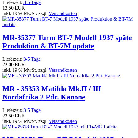
Lieferzeit:
3-5 Tage
13,50 EUR
inkl. 19 % MwSt. zzgl.
Versandkosten
MR-35377 Turm BT-7 Modell 1937 späte
Produktion & BT-7M update
Lieferzeit:
3-5 Tage
22,00 EUR
inkl. 19 % MwSt. zzgl.
Versandkosten
MR - 35353 Matilda Mk.II / III
Nordafrika 2 Pdr. Kanone
Lieferzeit:
3-5 Tage
23,50 EUR
inkl. 19 % MwSt. zzgl.
Versandkosten