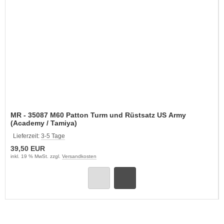
MR - 35087 M60 Patton Turm und Rüstsatz US Army
(Academy / Tamiya)
Lieferzeit:
3-5 Tage
39,50 EUR
inkl. 19 % MwSt. zzgl.
Versandkosten