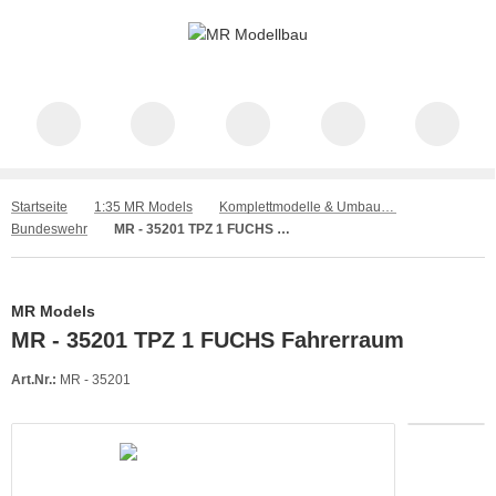
Startseite
1:35 MR Models
Komplettmodelle & Umbausätze
Bundeswehr
MR - 35201 TPZ 1 FUCHS Fahrerraum
MR Models
MR - 35201 TPZ 1 FUCHS Fahrerraum
Art.Nr.:
MR - 35201