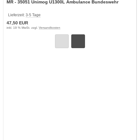
MR - 35051 Unimog U1300L Ambulance Bundeswehr
Lieferzeit:
3-5 Tage
47,50 EUR
inkl. 19 % MwSt. zzgl.
Versandkosten