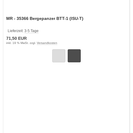
MR - 35366 Bergepanzer BTT-1 (ISU-T)
Lieferzeit:
3-5 Tage
71,50 EUR
inkl. 19 % MwSt. zzgl.
Versandkosten