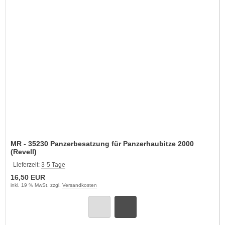
MR - 35230 Panzerbesatzung für Panzerhaubitze 2000
(Revell)
Lieferzeit:
3-5 Tage
16,50 EUR
inkl. 19 % MwSt. zzgl.
Versandkosten