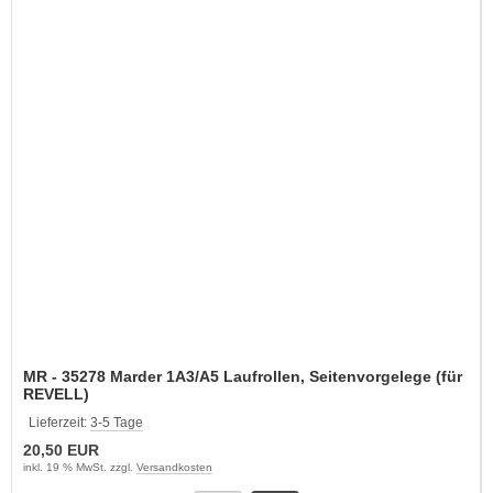
MR - 35278 Marder 1A3/A5 Laufrollen, Seitenvorgelege (für
REVELL)
Lieferzeit:
3-5 Tage
20,50 EUR
inkl. 19 % MwSt. zzgl.
Versandkosten