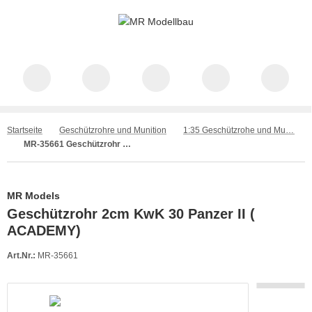
Startseite
Geschützrohre und Munition
1:35 Geschützrohe und Munition
MR-35661 Geschützrohr 2cm KwK 30 Panzer II ( ACADEMY)
MR Models
Geschützrohr 2cm KwK 30 Panzer II (
ACADEMY)
Art.Nr.:
MR-35661