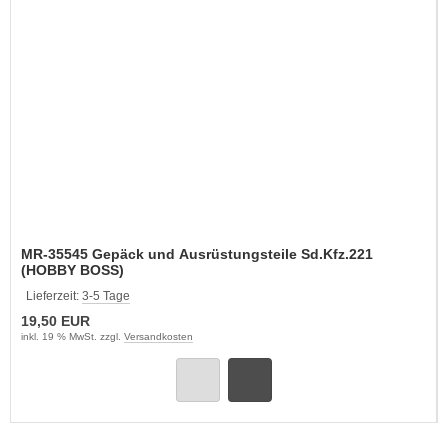
MR-35545 Gepäck und Ausrüstungsteile Sd.Kfz.221
(HOBBY BOSS)
Lieferzeit:
3-5 Tage
19,50 EUR
inkl. 19 % MwSt. zzgl.
Versandkosten