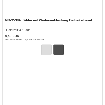
MR-35384 Kühler mit Winterverkleidung Einheitsdiesel
Lieferzeit:
3-5 Tage
8,50 EUR
inkl. 19 % MwSt. zzgl.
Versandkosten