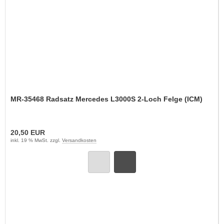
MR-35468 Radsatz Mercedes L3000S 2-Loch Felge (ICM)
20,50 EUR
inkl. 19 % MwSt. zzgl.
Versandkosten