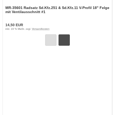
MR-35601 Radsatz Sd.Kfz.251 & Sd.Kfz.11 V-Profil 18" Felge
mit Ventilausschnitt #1
14,50 EUR
inkl. 19 % MwSt. zzgl.
Versandkosten