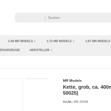
1:48 MR MODELS
1:72 MR MODELS
1:87 MR MODELS
TZFAHRZEUGE
HERSTELLER
MR Models
Kette, grob, ca. 40
50025)
Art.Nr.:
MR-35589