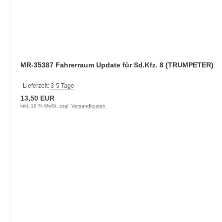
MR-35387 Fahrerraum Update für Sd.Kfz. 8 (TRUMPETER)
Lieferzeit:
3-5 Tage
13,50 EUR
inkl. 19 % MwSt. zzgl.
Versandkosten