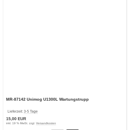
MR-87142 Unimog U1300L Wartungstrupp
Lieferzeit:
3-5 Tage
15,00 EUR
inkl. 19 % MwSt. zzgl.
Versandkosten