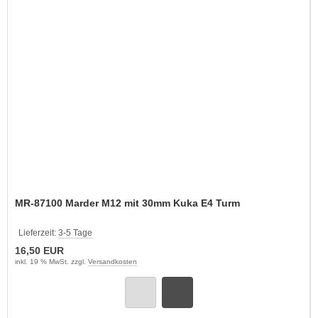
MR-87100 Marder M12 mit 30mm Kuka E4 Turm
Lieferzeit:
3-5 Tage
16,50 EUR
inkl. 19 % MwSt. zzgl.
Versandkosten