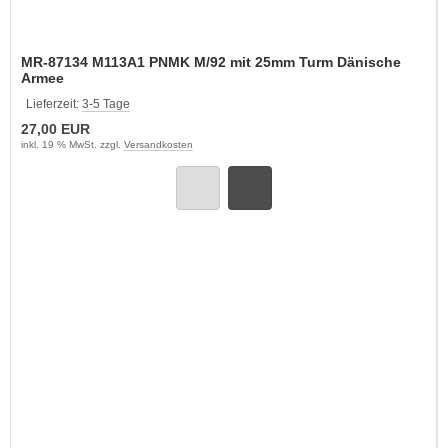
MR-87134 M113A1 PNMK M/92 mit 25mm Turm Dänische
Armee
Lieferzeit:
3-5 Tage
27,00 EUR
inkl. 19 % MwSt. zzgl.
Versandkosten