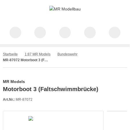
Startseite
1:87 MR Models
Bundeswehr
MR-87072 Motorboot 3 (Faltschwimmbrücke)
MR Models
Motorboot 3 (Faltschwimmbrücke)
Art.Nr.:
MR-87072