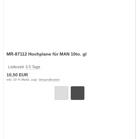
MR-87112 Hochplane für MAN 10to. gl
Lieferzeit:
3-5 Tage
10,50 EUR
inkl. 19 % MwSt. zzgl.
Versandkosten