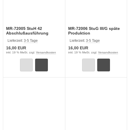
MR-72005 StuH 42
MR-72006 StuG III/G späte
Abschlußausführung
Produktion
Lieferzeit:
3-5 Tage
Lieferzeit:
3-5 Tage
16,00 EUR
16,00 EUR
inkl. 19 % MwSt. zzgl.
Versandkosten
inkl. 19 % MwSt. zzgl.
Versandkosten