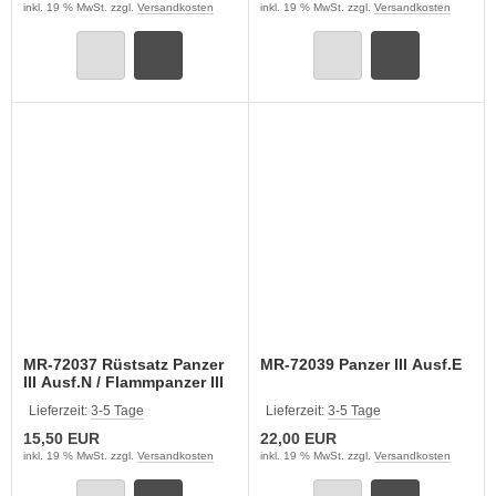
inkl. 19 % MwSt. zzgl.
Versandkosten
inkl. 19 % MwSt. zzgl.
Versandkosten
MR-72037 Rüstsatz Panzer
MR-72039 Panzer III Ausf.E
III Ausf.N / Flammpanzer III
Lieferzeit:
3-5 Tage
Lieferzeit:
3-5 Tage
15,50 EUR
22,00 EUR
inkl. 19 % MwSt. zzgl.
Versandkosten
inkl. 19 % MwSt. zzgl.
Versandkosten