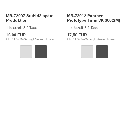
MR-72007 StuH 42 späte
MR-72012 Panther
Produktion
Prototype Turm VK 3002(M)
Lieferzeit:
3-5 Tage
Lieferzeit:
3-5 Tage
16,00 EUR
17,50 EUR
inkl. 19 % MwSt. zzgl.
Versandkosten
inkl. 19 % MwSt. zzgl.
Versandkosten