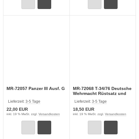
MR-72057 Panzer III Ausf. G
MR-72068 T-34/76 Deutsche
Wehrmacht Rüstsatz und
Laufrollen
Lieferzeit:
3-5 Tage
Lieferzeit:
3-5 Tage
22,00 EUR
18,50 EUR
inkl. 19 % MwSt. zzgl.
Versandkosten
inkl. 19 % MwSt. zzgl.
Versandkosten