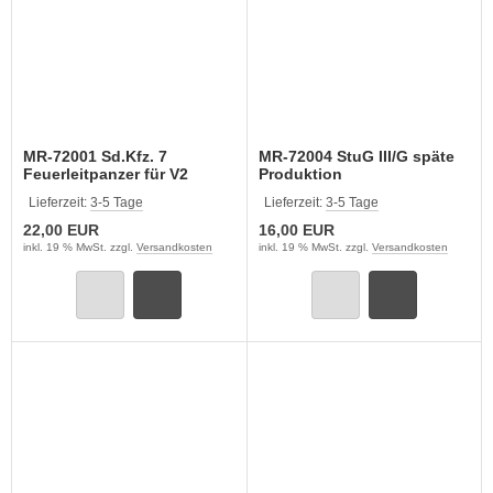
MR-72001 Sd.Kfz. 7
MR-72004 StuG III/G späte
Feuerleitpanzer für V2
Produktion
Lieferzeit:
3-5 Tage
Lieferzeit:
3-5 Tage
22,00 EUR
16,00 EUR
inkl. 19 % MwSt. zzgl.
Versandkosten
inkl. 19 % MwSt. zzgl.
Versandkosten