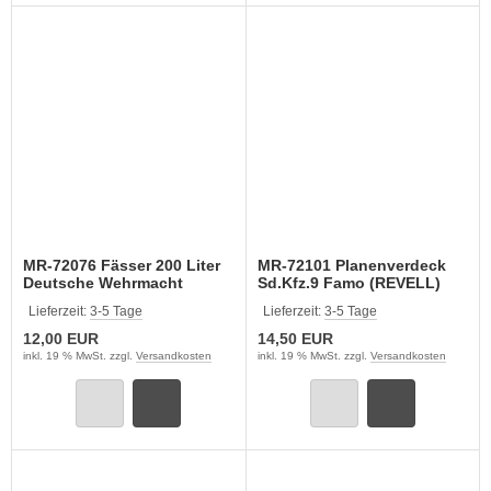
MR-72076 Fässer 200 Liter
MR-72101 Planenverdeck
Deutsche Wehrmacht
Sd.Kfz.9 Famo (REVELL)
Lieferzeit:
3-5 Tage
Lieferzeit:
3-5 Tage
12,00 EUR
14,50 EUR
inkl. 19 % MwSt. zzgl.
Versandkosten
inkl. 19 % MwSt. zzgl.
Versandkosten