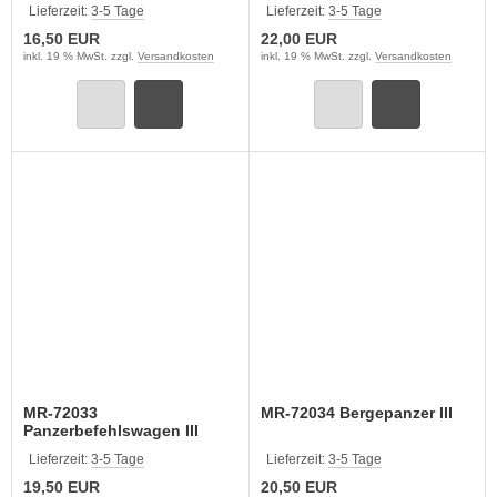
Lieferzeit:
3-5 Tage
Lieferzeit:
3-5 Tage
16,50 EUR
22,00 EUR
inkl. 19 % MwSt. zzgl.
Versandkosten
inkl. 19 % MwSt. zzgl.
Versandkosten
MR-72033
MR-72034 Bergepanzer III
Panzerbefehlswagen III
Ausf. K
Lieferzeit:
3-5 Tage
Lieferzeit:
3-5 Tage
19,50 EUR
20,50 EUR