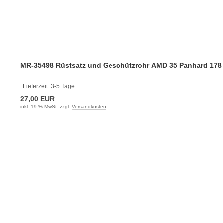
MR-35498 Rüstsatz und Geschützrohr AMD 35 Panhard 178 
Lieferzeit:
3-5 Tage
27,00 EUR
inkl. 19 % MwSt. zzgl.
Versandkosten