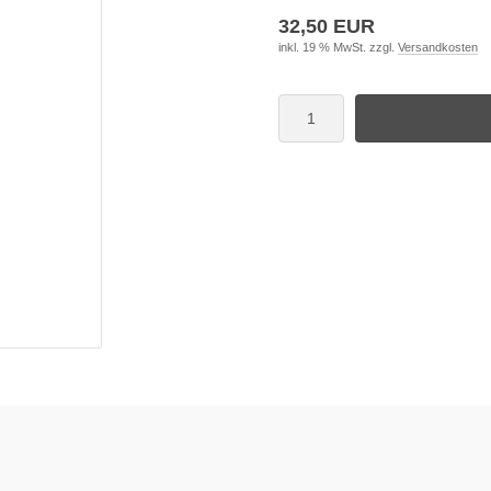
32,50 EUR
inkl. 19 % MwSt. zzgl.
Versandkosten