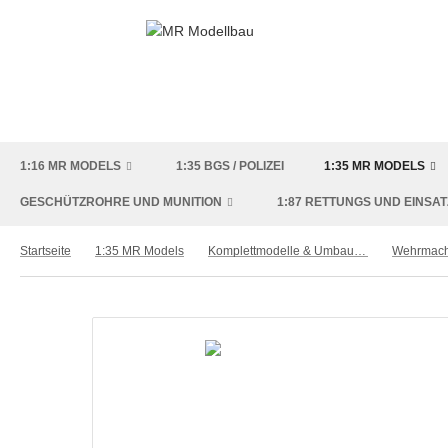
1:16 MR MODELS
1:35 BGS / POLIZEI
1:35 MR MODELS
GESCHÜTZROHRE UND MUNITION
1:87 RETTUNGS UND EINSA
Startseite
1:35 MR Models
Komplettmodelle & Umbausätze
Wehrmach