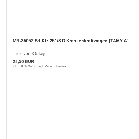
MR-35052 Sd.Kfz.251/8 D Krankenkraftwagen [TAMYIA]
Lieferzeit:
3-5 Tage
28,50 EUR
inkl. 19 % MwSt. zzgl.
Versandkosten