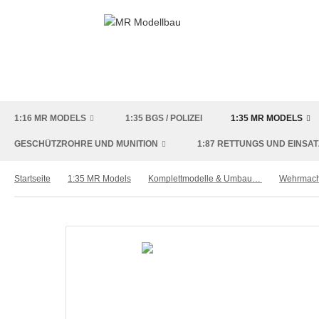
1:16 MR MODELS
1:35 BGS / POLIZEI
1:35 MR MODELS
GESCHÜTZROHRE UND MUNITION
1:87 RETTUNGS UND EINSA
Startseite
1:35 MR Models
Komplettmodelle & Umbausätze
Wehrmach