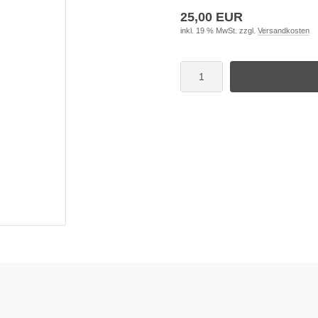
25,00 EUR
inkl. 19 % MwSt. zzgl.
Versandkosten