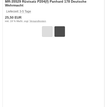
MR-35529 Rüstsatz P204(f) Panhard 178 Deutsche
Wehrmacht
Lieferzeit:
3-5 Tage
25,50 EUR
inkl. 19 % MwSt. zzgl.
Versandkosten