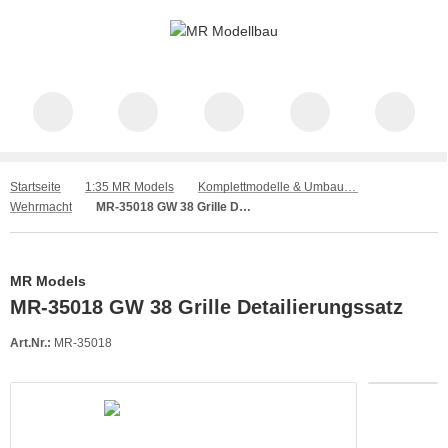
Startseite
1:35 MR Models
Komplettmodelle & Umbausätze
Wehrmacht
MR-35018 GW 38 Grille Detailierungssatz
MR Models
MR-35018 GW 38 Grille Detailierungssatz
Art.Nr.:
MR-35018