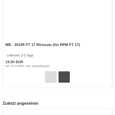
MR - 35195 FT 17 Rüstsatz (für RPM FT 17)
Lieferzeit:
3-5 Tage
19,50 EUR
inkl. 19 % MwSt. zzgl.
Versandkosten
Zuletzt angesehen