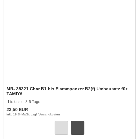
MR- 35321 Char B1 bis Flammpanzer B2(f) Umbausatz für
TAMIYA
Lieferzeit:
3-5 Tage
23,50 EUR
inkl. 19 % MwSt. zzgl.
Versandkosten