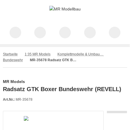
Startseite
1:35 MR Models
Komplettmodelle & Umbausätze
Bundeswehr
MR-35678 Radsatz GTK Boxer Bundeswehr (REVELL)
MR Models
Radsatz GTK Boxer Bundeswehr (REVELL)
Art.Nr.:
MR-35678