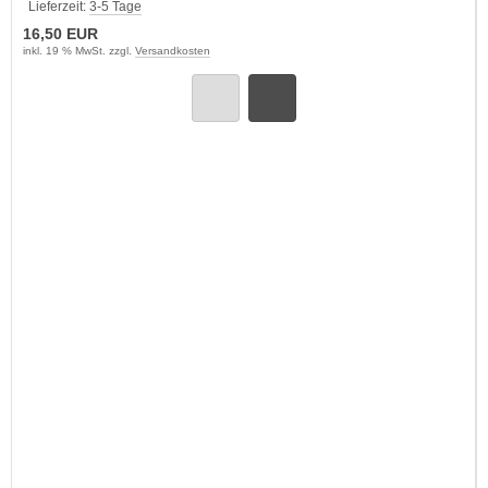
Lieferzeit:
3-5 Tage
16,50 EUR
inkl. 19 % MwSt. zzgl.
Versandkosten