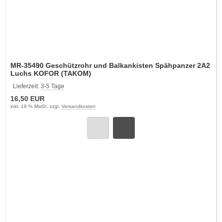
MR-35490 Geschützrohr und Balkankisten Spähpanzer 2A2
Luchs KOFOR (TAKOM)
Lieferzeit:
3-5 Tage
16,50 EUR
inkl. 19 % MwSt. zzgl.
Versandkosten