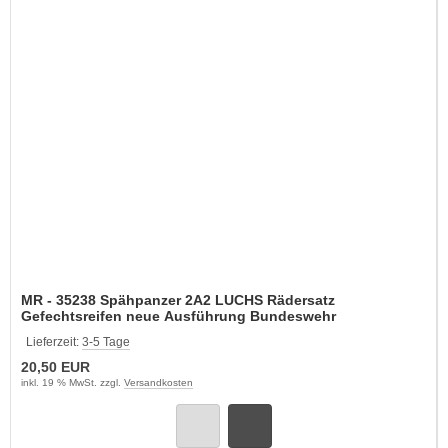
MR - 35238 Spähpanzer 2A2 LUCHS Rädersatz
Gefechtsreifen neue Ausführung Bundeswehr
Lieferzeit:
3-5 Tage
20,50 EUR
inkl. 19 % MwSt. zzgl.
Versandkosten